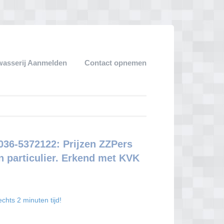
wasserij Aanmelden
Contact opnemen
36-5372122: Prijzen ZZPers
n particulier. Erkend met KVK
chts 2 minuten tijd!