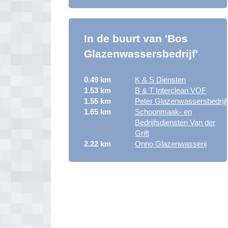
In de buurt van 'Bos
Glazenwassersbedrijf'
0.49 km
K & S Diensten
1.53 km
B & T Interclean VOF
1.55 km
Peter Glazenwassersbedrijf
1.65 km
Schoonmaak- en
Bedrijfsdiensten Van der
Grift
2.22 km
Onno Glazenwasserij