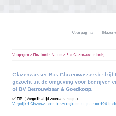
Voorpagina
Glazen
Voorpagina
>
Flevoland
>
Almere
> Bos Glazenwassersbedrijf
Glazenwasser Bos Glazenwassersbedrijf 0
gezocht uit de omgeving voor bedrijven e
of BV Betrouwbaar & Goedkoop.
✅ TIP: ( Vergelijk altijd voordat u koopt ):
Vergelijk 4 Glazenwassers in uw regio en bespaar tot 40% in sle