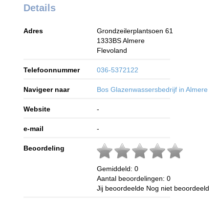
Details
Adres
Grondzeilerplantsoen 61
1333BS
Almere
Flevoland
Telefoonnummer
036-5372122
Navigeer naar
Bos Glazenwassersbedrijf in Almere
Website
-
e-mail
-
Beoordeling
Gemiddeld:
0
Aantal beoordelingen:
0
Jij beoordeelde
Nog niet beoordeeld