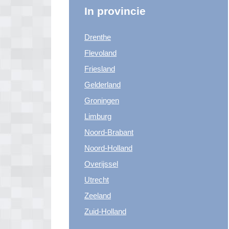
In provincie
Drenthe
Flevoland
Friesland
Gelderland
Groningen
Limburg
Noord-Brabant
Noord-Holland
Overijssel
Utrecht
Zeeland
Zuid-Holland