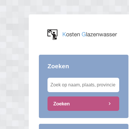
Zoeken
Zoeken