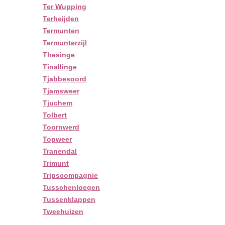
Ter Wupping
Terheijden
Termunten
Termunterzijl
Thesinge
Tinallinge
Tjabbesoord
Tjamsweer
Tjuchem
Tolbert
Toornwerd
Topweer
Tranendal
Trimunt
Tripscompagnie
Tusschenloegen
Tussenklappen
Tweehuizen