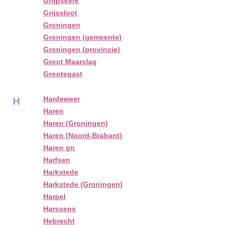
Grijpskerk
Grijssloot
Groningen
Groningen (gemeente)
Groningen (provincie)
Groot Maarslag
Grootegast
Hardeweer
H
Haren
Haren (Groningen)
Haren (Noord-Brabant)
Haren gn
Harfsen
Harkstede
Harkstede (Groningen)
Harpel
Harssens
Hebrecht