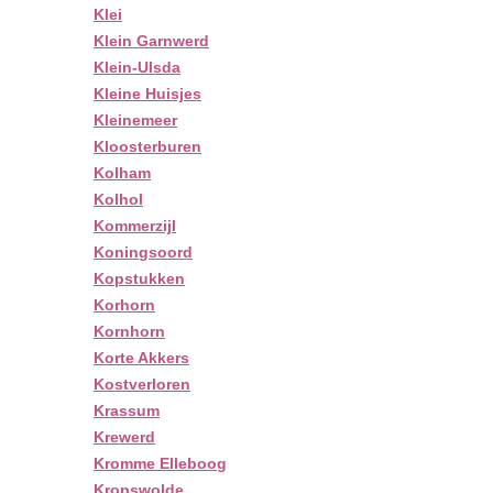
Klei
Klein Garnwerd
Klein-Ulsda
Kleine Huisjes
Kleinemeer
Kloosterburen
Kolham
Kolhol
Kommerzijl
Koningsoord
Kopstukken
Korhorn
Kornhorn
Korte Akkers
Kostverloren
Krassum
Krewerd
Kromme Elleboog
Kropswolde