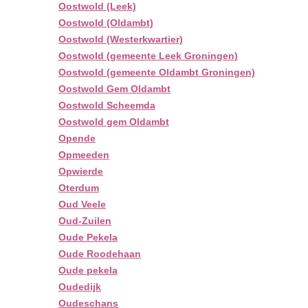
Oostwold (Leek)
Oostwold (Oldambt)
Oostwold (Westerkwartier)
Oostwold (gemeente Leek Groningen)
Oostwold (gemeente Oldambt Groningen)
Oostwold Gem Oldambt
Oostwold Scheemda
Oostwold gem Oldambt
Opende
Opmeeden
Opwierde
Oterdum
Oud Veele
Oud-Zuilen
Oude Pekela
Oude Roodehaan
Oude pekela
Oudedijk
Oudeschans