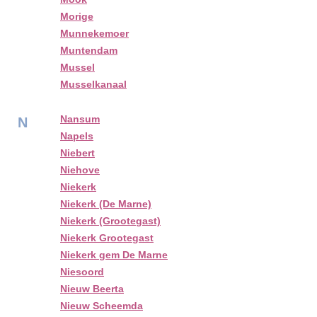
Morige
Munnekemoer
Muntendam
Mussel
Musselkanaal
Nansum
N
Napels
Niebert
Niehove
Niekerk
Niekerk (De Marne)
Niekerk (Grootegast)
Niekerk Grootegast
Niekerk gem De Marne
Niesoord
Nieuw Beerta
Nieuw Scheemda