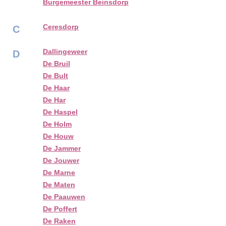
Burgemeester Beinsdorp
Ceresdorp
C
Dallingeweer
D
De Bruil
De Bult
De Haar
De Har
De Haspel
De Holm
De Houw
De Jammer
De Jouwer
De Marne
De Maten
De Paauwen
De Poffert
De Raken