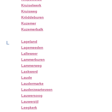
Kruiselwerk
Kruisweg
Kröddeburen
Kuzemer
Kuzemerbalk
Lageland
L
Lagemeeden
Lalleweer
Lammerburen
Lammerweg
Laskwerd
Laude
Laudermarke
Lauderzwarteveen
Lauwersoog
Lauwerzijl
Leegkerk