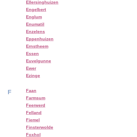
Ellersinghuizen
Engelbert
Englum
Enumatil
Enzelens
Eppenhuizen
Ernstheem
Essen
Euvelgunne
Ewer
Ezinge
Faan
F
Farmsum
Feerwerd
Felland
Fiemel
Finsterwolde
Foxhol