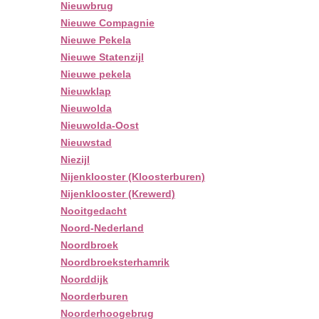
Nieuwbrug
Nieuwe Compagnie
Nieuwe Pekela
Nieuwe Statenzijl
Nieuwe pekela
Nieuwklap
Nieuwolda
Nieuwolda-Oost
Nieuwstad
Niezijl
Nijenklooster (Kloosterburen)
Nijenklooster (Krewerd)
Nooitgedacht
Noord-Nederland
Noordbroek
Noordbroeksterhamrik
Noorddijk
Noorderburen
Noorderhoogebrug