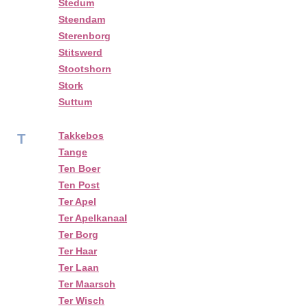
Stedum
Steendam
Sterenborg
Stitswerd
Stootshorn
Stork
Suttum
Takkebos
T
Tange
Ten Boer
Ten Post
Ter Apel
Ter Apelkanaal
Ter Borg
Ter Haar
Ter Laan
Ter Maarsch
Ter Wisch