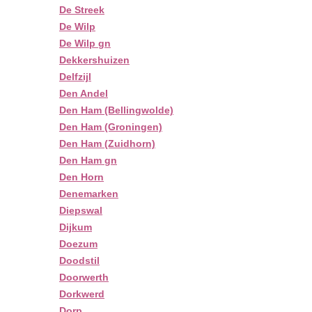
De Streek
De Wilp
De Wilp gn
Dekkershuizen
Delfzijl
Den Andel
Den Ham (Bellingwolde)
Den Ham (Groningen)
Den Ham (Zuidhorn)
Den Ham gn
Den Horn
Denemarken
Diepswal
Dijkum
Doezum
Doodstil
Doorwerth
Dorkwerd
Dorp