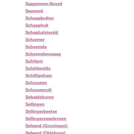
Sappemeer-Noord
Sauwerd
Schaapbulten
Schaaphok
Schaphalsterzijl
Scharmer
Scheemda
Scheemderzwaag
Schifpot
Schildwolde
Schilligeham
Schouwen
Schouwerzijl
Sebaldeburen
Sellingen
Sellingerbeetse
Sellingerzwarteveen
Selwerd (Groningen)
Selwerd (Oldehove)