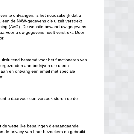
ven te ontvangen, is het noodzakelijk dat u
lleen de NAW-gegevens die u zelf verstrekt
ming (AVG). De website bewaart uw gegevens
 waarvoor u uw gegevens heeft verstrekt. Door
or.
 uitsluitend bestemd voor het functioneren van
 doorgezonden aan bedrijven die u een
aan en ontvang één email met speciale
t.
n kunt u daarvoor een verzoek sturen op de
t de wettelijke bepalingen dienaangaande
an de privacy van haar bezoekers en gebruikt