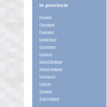
In provincie
Drenthe
Flevoland
Friesland
Gelderland
Groningen
Limburg
Noord-Brabant
Noord-Holland
Overijssel
Utrecht
Zeeland
Zuid-Holland