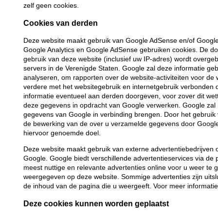
zelf geen cookies.
Cookies van derden
Deze website maakt gebruik van Google AdSense en/of Google 
Google Analytics en Google AdSense gebruiken cookies. De do
gebruik van deze website (inclusief uw IP-adres) wordt overg
servers in de Verenigde Staten. Google zal deze informatie ge
analyseren, om rapporten over de website-activiteiten voor de 
verdere met het websitegebruik en internetgebruik verbonden 
informatie eventueel aan derden doorgeven, voor zover dit wett
deze gegevens in opdracht van Google verwerken. Google zal 
gegevens van Google in verbinding brengen. Door het gebruik 
de bewerking van de over u verzamelde gegevens door Google 
hiervoor genoemde doel.
Deze website maakt gebruik van externe advertentiebedrijven
Google. Google biedt verschillende advertentieservices via
meest nuttige en relevante advertenties online voor u weer t
weergegeven op deze website. Sommige advertenties zijn uits
de inhoud van de pagina die u weergeeft. Voor meer informati
Deze cookies kunnen worden geplaatst