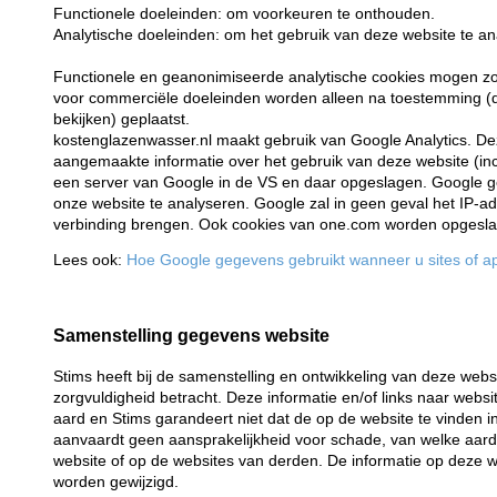
Functionele doeleinden: om voorkeuren te onthouden.
Analytische doeleinden: om het gebruik van deze website te an
Functionele en geanonimiseerde analytische cookies mogen z
voor commerciële doeleinden worden alleen na toestemming (d
bekijken) geplaatst.
kostenglazenwasser.nl maakt gebruik van Google Analytics. Dez
aangemaakte informatie over het gebruik van deze website (inc
een server van Google in de VS en daar opgeslagen. Google ge
onze website te analyseren. Google zal in geen geval het IP-
verbinding brengen. Ook cookies van one.com worden opgeslage
Lees ook:
Hoe Google gegevens gebruikt wanneer u sites of ap
Samenstelling gegevens website
Stims heeft bij de samenstelling en ontwikkeling van deze web
zorgvuldigheid betracht. Deze informatie en/of links naar websi
aard en Stims garandeert niet dat de op de website te vinden info
aanvaardt geen aansprakelijkheid voor schade, van welke aard 
website of op de websites van derden. De informatie op deze w
worden gewijzigd.