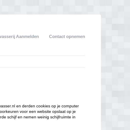
wasserij Aanmelden
Contact opnemen
wasser.nl en derden cookies op je computer
oorkeuren voor een website opslaat op je
de schijf en nemen weinig schijfruimte in