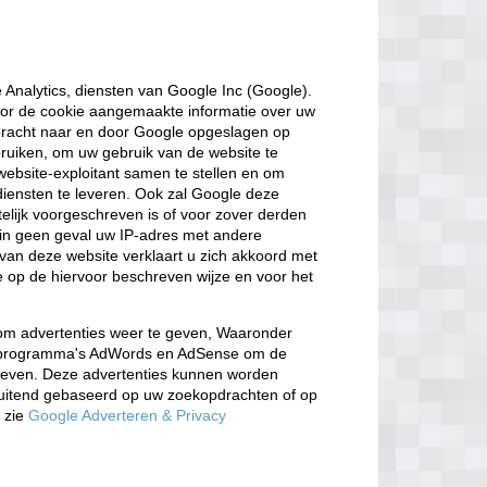
Analytics, diensten van Google Inc (Google).
or de cookie aangemaakte informatie over uw
ebracht naar en door Google opgeslagen op
bruiken, om uw gebruik van de website te
website-exploitant samen te stellen en om
diensten te leveren. Ook zal Google deze
elijk voorgeschreven is of voor zover derden
in geen geval uw IP-adres met andere
van deze website verklaart u zich akkoord met
op de hiervoor beschreven wijze en voor het
 om advertenties weer te geven, Waaronder
 de programma's AdWords en AdSense om de
e geven. Deze advertenties kunnen worden
luitend gebaseerd op uw zoekopdrachten of op
e zie
Google Adverteren & Privacy