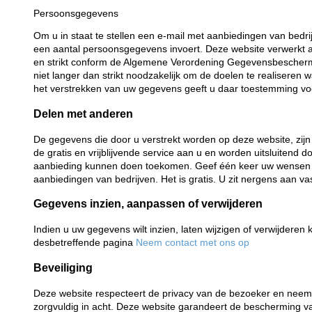
Persoonsgegevens
Om u in staat te stellen een e-mail met aanbiedingen van bedrij
een aantal persoonsgegevens invoert. Deze website verwerkt a
en strikt conform de Algemene Verordening Gegevensbescher
niet langer dan strikt noodzakelijk om de doelen te realiseren
het verstrekken van uw gegevens geeft u daar toestemming vo
Delen met anderen
De gegevens die door u verstrekt worden op deze website, zijn
de gratis en vrijblijvende service aan u en worden uitsluitend
aanbieding kunnen doen toekomen. Geef één keer uw wensen 
aanbiedingen van bedrijven. Het is gratis. U zit nergens aan vas
Gegevens inzien, aanpassen of verwijderen
Indien u uw gegevens wilt inzien, laten wijzigen of verwijdere
desbetreffende pagina
Neem contact met ons op
Beveiliging
Deze website respecteert de privacy van de bezoeker en neem
zorgvuldig in acht. Deze website garandeert de bescherming v