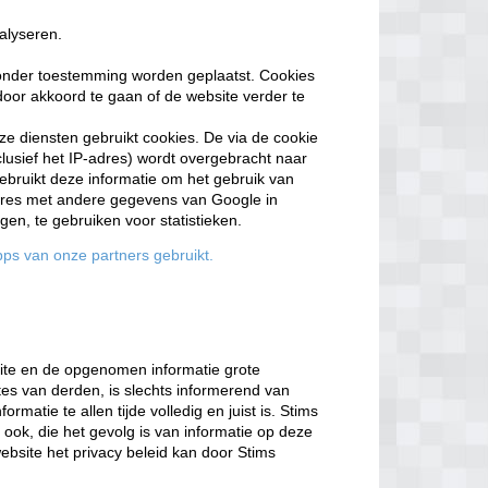
alyseren.
onder toestemming worden geplaatst. Cookies
oor akkoord te gaan of de website verder te
e diensten gebruikt cookies. De via de cookie
lusief het IP-adres) wordt overgebracht naar
bruikt deze informatie om het gebruik van
adres met andere gegevens van Google in
n, te gebruiken voor statistieken.
ps van onze partners gebruikt.
site en de opgenomen informatie grote
tes van derden, is slechts informerend van
rmatie te allen tijde volledig en juist is. Stims
ook, die het gevolg is van informatie op deze
ebsite het privacy beleid kan door Stims