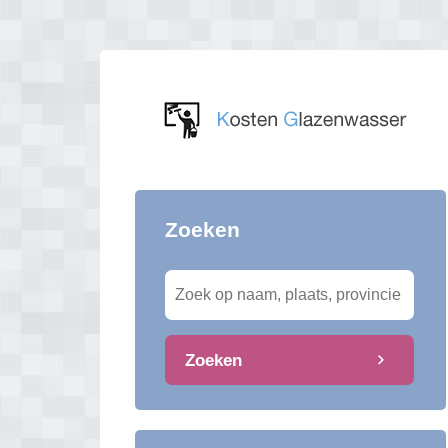
Zoeken
Zoeken