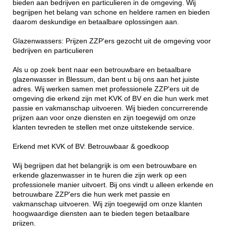
bieden aan bedrijven en particulieren in de omgeving. Wij
begrijpen het belang van schone en heldere ramen en bieden
daarom deskundige en betaalbare oplossingen aan.
Glazenwassers: Prijzen ZZP'ers gezocht uit de omgeving voor
bedrijven en particulieren
Als u op zoek bent naar een betrouwbare en betaalbare
glazenwasser in Blessum, dan bent u bij ons aan het juiste
adres. Wij werken samen met professionele ZZP'ers uit de
omgeving die erkend zijn met KVK of BV en die hun werk met
passie en vakmanschap uitvoeren. Wij bieden concurrerende
prijzen aan voor onze diensten en zijn toegewijd om onze
klanten tevreden te stellen met onze uitstekende service.
Erkend met KVK of BV: Betrouwbaar & goedkoop
Wij begrijpen dat het belangrijk is om een betrouwbare en
erkende glazenwasser in te huren die zijn werk op een
professionele manier uitvoert. Bij ons vindt u alleen erkende en
betrouwbare ZZP'ers die hun werk met passie en
vakmanschap uitvoeren. Wij zijn toegewijd om onze klanten
hoogwaardige diensten aan te bieden tegen betaalbare
prijzen.