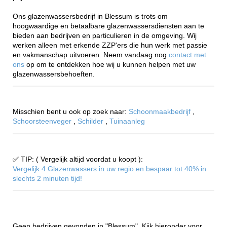
Ons glazenwassersbedrijf in Blessum is trots om
hoogwaardige en betaalbare glazenwassersdiensten aan te
bieden aan bedrijven en particulieren in de omgeving. Wij
werken alleen met erkende ZZP'ers die hun werk met passie
en vakmanschap uitvoeren. Neem vandaag nog
contact met
ons
op om te ontdekken hoe wij u kunnen helpen met uw
glazenwassersbehoeften.
Misschien bent u ook op zoek naar:
Schoonmaakbedrijf
,
Schoorsteenveger
,
Schilder
,
Tuinaanleg
✅ TIP: ( Vergelijk altijd voordat u koopt ):
Vergelijk 4 Glazenwassers in uw regio en bespaar tot 40% in
slechts 2 minuten tijd!
Geen bedrijven gevonden in "Blessum". Kijk hieronder voor