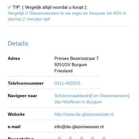
✅ TIP: ( Vergelijk altijd voordat u koopt ):
Vergelijk 4 Glazenwassers in uw regio en bespaar tot 40% in
slechts 2 minuten tijd!
Details
Adres
Prinses Beatrixstraat 7
9251GV
Burgum
Friesland
Telefoonnummer
0511-465503
Navigeer naar
Schoonmaakbedrijf en Glazenwasserij
Van Wolferen in Burgum
Website
http://www.de-glazenwasser.nl
e-mail
info@de-glazenwasser.nl
Beoordeling