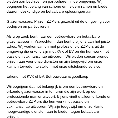
bieden aan bedrijven en particulieren in de omgeving. Wij
begrijpen het belang van schone en heldere ramen en bieden
daarom deskundige en betaalbare oplossingen aan.
Glazenwassers: Prijzen ZZP'ers gezocht uit de omgeving voor
bedrijven en particulieren
Als u op zoek bent naar een betrouwbare en betaalbare
glazenwasser in Ysbrechtum, dan bent u bij ons aan het juiste
adres. Wij werken samen met professionele ZZP'ers uit de
omgeving die erkend zijn met KVK of BV en die hun werk met
passie en vakmanschap uitvoeren. Wij bieden concurrerende
prijzen aan voor onze diensten en zijn toegewijd om onze
klanten tevreden te stellen met onze uitstekende service.
Erkend met KVK of BV: Betrouwbaar & goedkoop
Wij begrijpen dat het belangrijk is om een betrouwbare en
erkende glazenwasser in te huren die zijn werk op een
professionele manier uitvoert. Bij ons vindt u alleen erkende en
betrouwbare ZZP'ers die hun werk met passie en
vakmanschap uitvoeren. Wij zijn toegewijd om onze klanten
hoogwaardige diensten aan te bieden tegen betaalbare
prijzen.