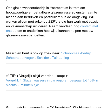
Ons glazenwassersbedrijf in Ysbrechtum is trots om
hoogwaardige en betaalbare glazenwassersdiensten aan te
bieden aan bedrijven en particulieren in de omgeving. Wij
werken alleen met erkende ZZP'ers die hun werk met passie
en vakmanschap uitvoeren. Neem vandaag nog
contact met
ons
op om te ontdekken hoe wij u kunnen helpen met uw
glazenwassersbehoeften.
Misschien bent u ook op zoek naar:
Schoonmaakbedrijf
,
Schoorsteenveger
,
Schilder
,
Tuinaanleg
✅ TIP: ( Vergelijk altijd voordat u koopt ):
Vergelijk 4 Glazenwassers in uw regio en bespaar tot 40% in
slechts 2 minuten tijd!
Geen bedrijven gevonden in "Ysbrechtum". Kijk hieronder voor