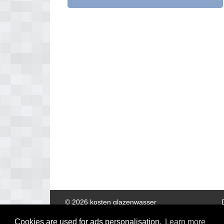
© 2026 kosten glazenwasser
Cookies are used for ads personalisation.
Learn more