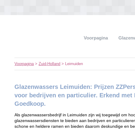
Voorpagina
Glazen
Voorpagina
>
Zuid-Holland
> Leimuiden
Glazenwassers Leimuiden: Prijzen ZZPers
voor bedrijven en particulier. Erkend me
Goedkoop.
Als glazenwassersbedrijf in Leimuiden zijn wij toegewijd om 
glazenwassersdiensten te bieden aan bedrijven en particuliere
schone en heldere ramen en bieden daarom deskundige en bet