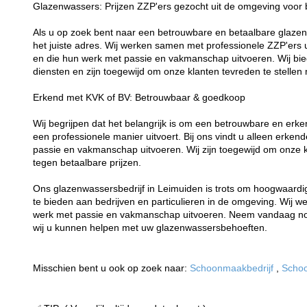
Glazenwassers: Prijzen ZZP'ers gezocht uit de omgeving voor b
Als u op zoek bent naar een betrouwbare en betaalbare glazen
het juiste adres. Wij werken samen met professionele ZZP'ers 
en die hun werk met passie en vakmanschap uitvoeren. Wij bi
diensten en zijn toegewijd om onze klanten tevreden te stellen
Erkend met KVK of BV: Betrouwbaar & goedkoop
Wij begrijpen dat het belangrijk is om een betrouwbare en erke
een professionele manier uitvoert. Bij ons vindt u alleen erk
passie en vakmanschap uitvoeren. Wij zijn toegewijd om onze 
tegen betaalbare prijzen.
Ons glazenwassersbedrijf in Leimuiden is trots om hoogwaard
te bieden aan bedrijven en particulieren in de omgeving. Wij 
werk met passie en vakmanschap uitvoeren. Neem vandaag 
wij u kunnen helpen met uw glazenwassersbehoeften.
Misschien bent u ook op zoek naar:
Schoonmaakbedrijf
,
Schoo