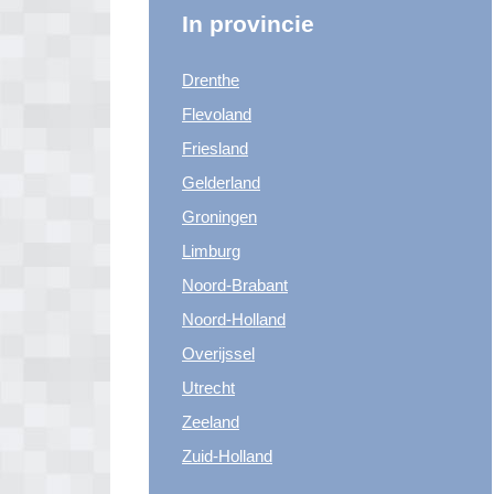
In provincie
Drenthe
Flevoland
Friesland
Gelderland
Groningen
Limburg
Noord-Brabant
Noord-Holland
Overijssel
Utrecht
Zeeland
Zuid-Holland