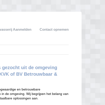
wasserij Aanmelden
Contact opnemen
 gezocht uit de omgeving
t KVK of BV Betrouwbaar &
hoogwaardige en betrouwbare
n in de omgeving. Wij begrijpen het belang van
aalbare oplossingen aan.