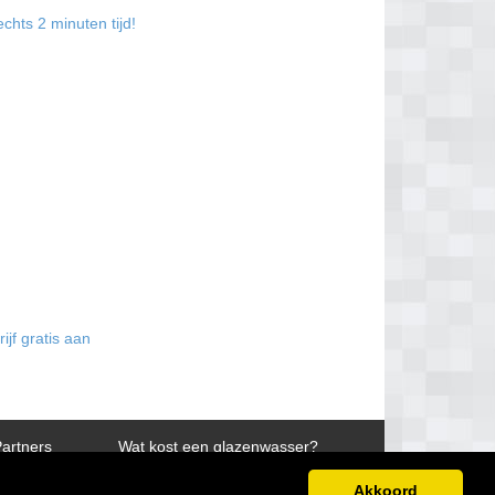
chts 2 minuten tijd!
ijf gratis aan
artners
Wat kost een glazenwasser?
Akkoord