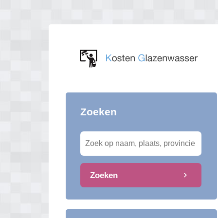
Zoeken
Zoeken